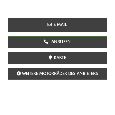
E-MAIL
ANRUFEN
KARTE
WEITERE MOTORRÄDER DES ANBIETERS