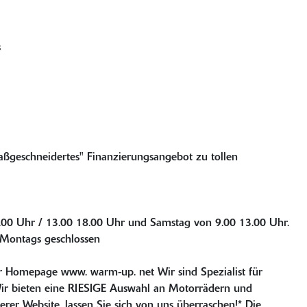
s
maßgeschneidertes" Finanzierungsangebot zu tollen
2.00 Uhr / 13.00 18.00 Uhr und Samstag von 9.00 13.00 Uhr.
Montags geschlossen
r Homepage www. warm-up. net Wir sind Spezialist für
Wir bieten eine RIESIGE Auswahl an Motorrädern und
rer Website, lassen Sie sich von uns überraschen!* Die