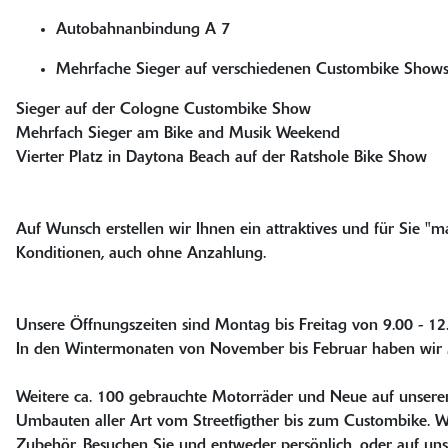
Autobahnanbindung A 7
Mehrfache Sieger auf verschiedenen Custombike Show
Sieger auf der Cologne Custombike Show
Mehrfach Sieger am Bike and Musik Weekend
Vierter Platz in Daytona Beach auf der Ratshole Bike Show
Auf Wunsch erstellen wir Ihnen ein attraktives und für Sie "
Konditionen, auch ohne Anzahlung.
Unsere Öffnungszeiten sind Montag bis Freitag von 9.00 - 1
In den Wintermonaten von November bis Februar haben wir 
Weitere ca. 100 gebrauchte Motorräder und Neue auf unsere
Umbauten aller Art vom Streetfigther bis zum Custombike. 
Zubehör. Besuchen Sie und entweder persönlich, oder auf unse