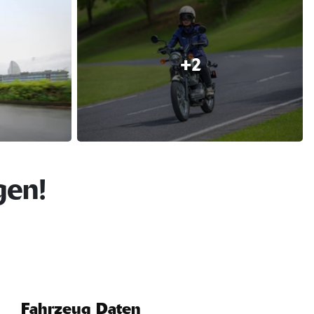
+2
gen!
Fahrzeug Daten