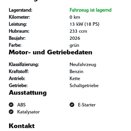
Lagerstand:
Fahrzeug ist lagernd
Kilometer:
0 km
Leistung:
13 kW (18 PS)
Hubraum:
233 ccm
Baujahr:
2026
Farbe:
grün
Motor- und Getriebedaten
Klassifizierung:
Neufahrzeug
Kraftstoff:
Benzin
Antrieb:
Kette
Getriebe:
Schaltgetriebe
Ausstattung
ABS
E-Starter
Katalysator
Kontakt