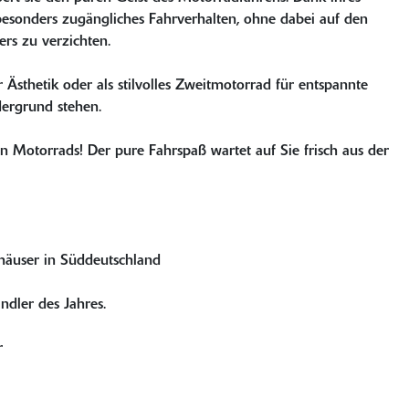
besonders zugängliches Fahrverhalten, ohne dabei auf den
ers zu verzichten.
er Ästhetik oder als stilvolles Zweitmotorrad für entspannte
dergrund stehen.
n Motorrads! Der pure Fahrspaß wartet auf Sie frisch aus der
user in Süddeutschland
dler des Jahres.
r