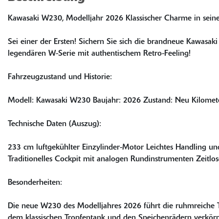
Kawasaki W230, Modelljahr 2026 Klassischer Charme in seine
Sei einer der Ersten! Sichern Sie sich die brandneue Kawasak
legendären W-Serie mit authentischem Retro-Feeling!
Fahrzeugzustand und Historie:
Modell: Kawasaki W230 Baujahr: 2026 Zustand: Neu Kilomet
Technische Daten (Auszug):
233 cm luftgekühlter Einzylinder-Motor Leichtes Handling und
Traditionelles Cockpit mit analogen Rundinstrumenten Zeitlos
Besonderheiten:
Die neue W230 des Modelljahres 2026 führt die ruhmreiche Tr
dem klassischen Tropfentank und den Speichenrädern verkörpe