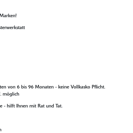
 Marken!
terwerkstatt
n von 6 bis 96 Monaten - keine Vollkasko Pflicht.
. möglich
- hilft Ihnen mit Rat und Tat.
n