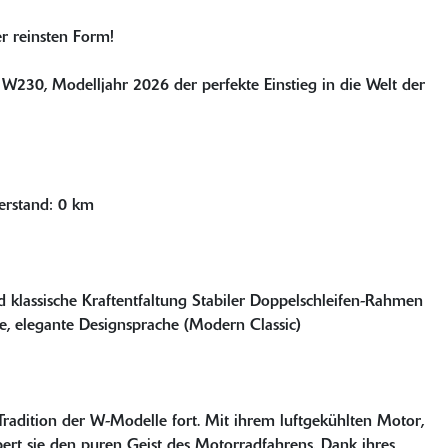
r reinsten Form!
i W230, Modelljahr 2026 der perfekte Einstieg in die Welt der
erstand: 0 km
 klassische Kraftentfaltung Stabiler Doppelschleifen-Rahmen
e, elegante Designsprache (Modern Classic)
adition der W-Modelle fort. Mit ihrem luftgekühlten Motor,
rt sie den puren Geist des Motorradfahrens. Dank ihres