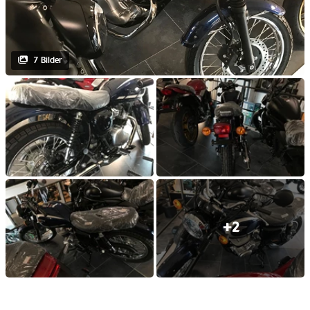
7 Bilder
+2