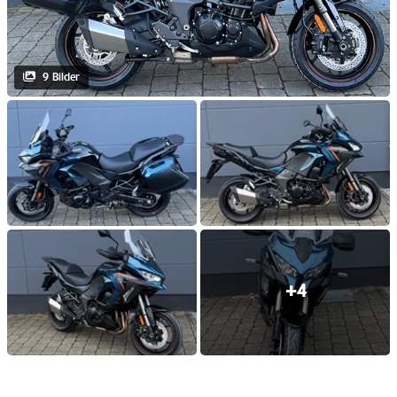
9 Bilder
+4