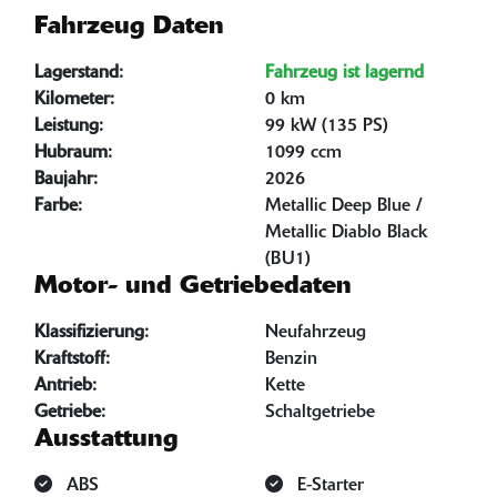
Fahrzeug Daten
Lagerstand:
Fahrzeug ist lagernd
Kilometer:
0 km
Leistung:
99 kW (135 PS)
Hubraum:
1099 ccm
Baujahr:
2026
Farbe:
Metallic Deep Blue /
Metallic Diablo Black
(BU1)
Motor- und Getriebedaten
Klassifizierung:
Neufahrzeug
Kraftstoff:
Benzin
Antrieb:
Kette
Getriebe:
Schaltgetriebe
Ausstattung
ABS
E-Starter