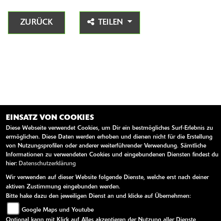
ZURÜCK
TEILEN
EINSATZ VON COOKIES
Diese Webseite verwendet Cookies, um Dir ein bestmögliches Surf-Erlebnis zu
ermöglichen. Diese Daten werden erhoben und dienen nicht für die Erstellung
von Nutzungsprofilen oder anderer weiterführender Verwendung. Sämtliche
AGB
Impressum
Datenschutz
Disclaimer
Barrierefreiheit
Informationen zu verwendeten Cookies und eingebundenen Diensten findest du
hier:
Datenschutzerklärung
powered by 1000PS
Wir verwenden auf dieser Website folgende Dienste, welche erst nach deiner
aktiven Zustimmung eingebunden werden.
Bitte hake dazu den jeweiligen Dienst an und klicke auf Übernehmen:
Google Maps und Youtube
Optional kann mit Klick auf Alles akzeptieren der Nutzung aller Dienste