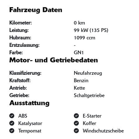
Fahrzeug Daten
Kilometer:
0 km
Leistung:
99 kW (135 PS)
Hubraum:
1099 ccm
Erstzulassung:
-
Farbe:
GN1
Motor- und Getriebedaten
Klassifizierung:
Neufahrzeug
Kraftstoff:
Benzin
Antrieb:
Kette
Getriebe:
Schaltgetriebe
Ausstattung
ABS
E-Starter
Katalysator
Koffer
Tempomat
Windschutzscheibe