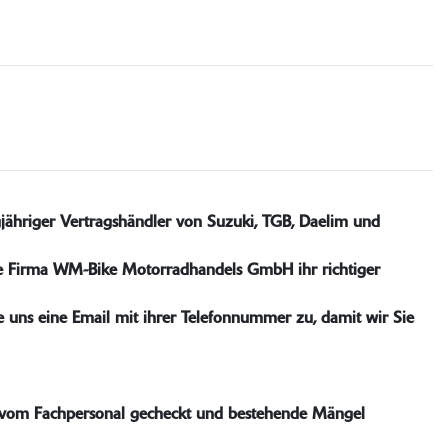
gjähriger Vertragshändler von Suzuki, TGB, Daelim und
die Firma WM-Bike Motorradhandels GmbH ihr richtiger
e uns eine Email mit ihrer Telefonnummer zu, damit wir Sie
tt vom Fachpersonal gecheckt und bestehende Mängel