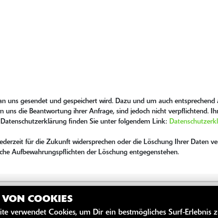
 an uns gesendet und gespeichert wird. Dazu und um auch entsprechend a
n uns die Beantwortung ihrer Anfrage, sind jedoch nicht verpflichtend. I
 Datenschutzerklärung finden Sie unter folgendem Link:
Datenschutzerk
erzeit für die Zukunft widersprechen oder die Löschung Ihrer Daten ver
tzliche Aufbewahrungspflichten der Löschung entgegenstehen.
Z VON COOKIES
ite verwendet Cookies, um Dir ein bestmögliches Surf-Erlebnis 