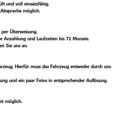
t und voll einsatzfähig.
 Absprache möglich.
b per Überweisung.
hne Anzahlung und Laufzeiten bis 72 Monate.
en Sie uns an.
ahrzeug. Hierfür muss das Fahrzeug entweder durch uns
ssung und ein paar Fotos in entsprechender Auflösung.
it möglich.