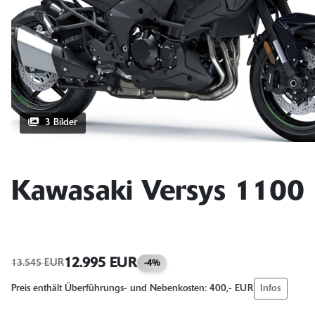
3 Bilder
Kawasaki Versys 1100
12.995 EUR
13.545 EUR
-4%
Infos
Preis enthält Überführungs- und Nebenkosten: 400,- EUR