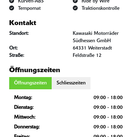
Kurven-ABS
Ride by Wire
Tempomat
Traktionskontrolle
Kontakt
Standort:
Kawasaki Motorräder
Südhessen GmbH
Ort:
64331 Weiterstadt
Straße:
Feldstraße 12
Öffnungszeiten
Öffnungszeiten
Schliesszeiten
Montag:
09:00 - 18:00
Dienstag:
09:00 - 18:00
Mittwoch:
09:00 - 18:00
Donnerstag:
09:00 - 18:00