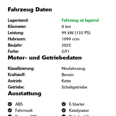
Fahrzeug Daten
Lagerstand:
Fahrzeug ist lagernd
Kilometer:
0 km
Leistung:
99 kW (135 PS)
Hubraum:
1099 ccm
Baujahr:
2025
Farbe:
GY1
Motor- und Getriebedaten
Klassifizierung:
Neufahrzeug
Kraftstoff:
Benzin
Antrieb:
Kette
Getriebe:
Schaltgetriebe
Ausstattung
ABS
E-Starter
Fahrmodi
Katalysator