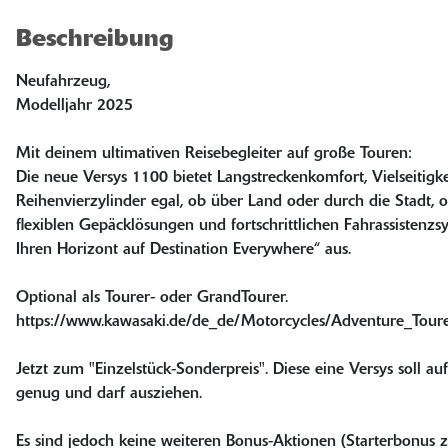
Beschreibung
Neufahrzeug,
Modelljahr 2025
Mit deinem ultimativen Reisebegleiter auf große Touren:
Die neue Versys 1100 bietet Langstreckenkomfort, Vielseitigk
Reihenvierzylinder egal, ob über Land oder durch die Stadt, o
flexiblen Gepäcklösungen und fortschrittlichen Fahrassistenzs
Ihren Horizont auf Destination Everywhere“ aus.
Optional als Tourer- oder GrandTourer.
https://www.kawasaki.de/de_de/Motorcycles/Adventure_Tour
Jetzt zum "Einzelstück-Sonderpreis". Diese eine Versys soll a
genug und darf ausziehen.
Es sind jedoch keine weiteren Bonus-Aktionen (Starterbonus z.