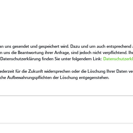
 an uns gesendet und gespeichert wird. Dazu und um auch entsprechend a
n uns die Beantwortung ihrer Anfrage, sind jedoch nicht verpflichtend. I
 Datenschutzerklärung finden Sie unter folgendem Link:
Datenschutzerk
erzeit für die Zukunft widersprechen oder die Löschung Ihrer Daten ver
tzliche Aufbewahrungspflichten der Löschung entgegenstehen.