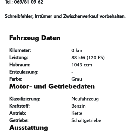
Tel.: 069/81 09 62
Schreibfehler, Irrtümer und Zwischenverkauf vorbehalten.
Fahrzeug Daten
Kilometer:
0 km
Leistung:
88 kW (120 PS)
Hubraum:
1043 ccm
Erstzulassung:
-
Farbe:
Grau
Motor- und Getriebedaten
Klassifizierung:
Neufahrzeug
Kraftstoff:
Benzin
Antrieb:
Kette
Getriebe:
Schaltgetriebe
Ausstattung