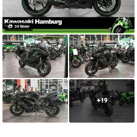
24 Bilder
+19