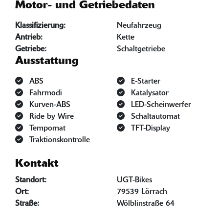
Motor- und Getriebedaten
Klassifizierung:
Neufahrzeug
Antrieb:
Kette
Getriebe:
Schaltgetriebe
Ausstattung
ABS
E-Starter
Fahrmodi
Katalysator
Kurven-ABS
LED-Scheinwerfer
Ride by Wire
Schaltautomat
Tempomat
TFT-Display
Traktionskontrolle
Kontakt
Standort:
UGT-Bikes
Ort:
79539 Lörrach
Straße:
Wölblinstraße 64