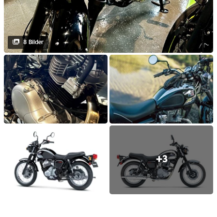
8 Bilder
+3