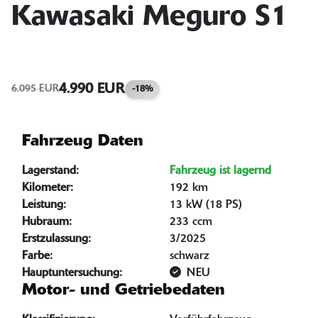
Kawasaki Meguro S1
4.990 EUR
6.095 EUR
-18%
Fahrzeug Daten
Lagerstand:
Fahrzeug ist lagernd
Kilometer:
192 km
Leistung:
13 kW (18 PS)
Hubraum:
233 ccm
Erstzulassung:
3/2025
Farbe:
schwarz
Hauptuntersuchung:
NEU
Motor- und Getriebedaten