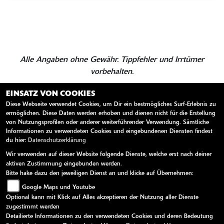
Alle Angaben ohne Gewähr. Tippfehler und Irrtümer
vorbehalten.
EINSATZ VON COOKIES
Diese Webseite verwendet Cookies, um Dir ein bestmögliches Surf-Erlebnis zu
ZURÜCK
TEILEN
ermöglichen. Diese Daten werden erhoben und dienen nicht für die Erstellung
von Nutzungsprofilen oder anderer weiterführender Verwendung. Sämtliche
Informationen zu verwendeten Cookies und eingebundenen Diensten findest
du hier:
Datenschutzerklärung
Wir verwenden auf dieser Website folgende Dienste, welche erst nach deiner
aktiven Zustimmung eingebunden werden.
Bitte hake dazu den jeweiligen Dienst an und klicke auf Übernehmen:
Google Maps und Youtube
Optional kann mit Klick auf Alles akzeptieren der Nutzung aller Dienste
zugestimmt werden
Detailierte Informationen zu den verwendeten Cookies und deren Bedeutung