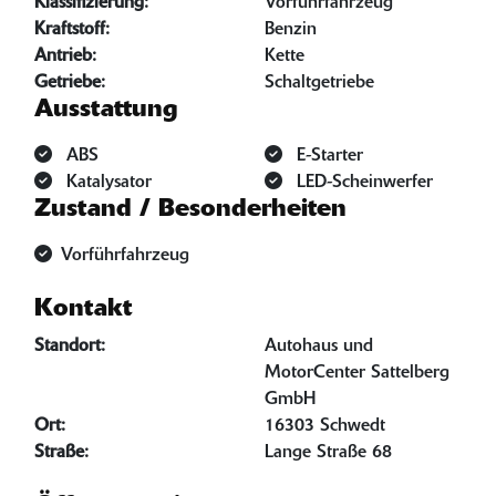
Klassifizierung:
Vorführfahrzeug
Kraftstoff:
Benzin
Antrieb:
Kette
Getriebe:
Schaltgetriebe
Ausstattung
ABS
E-Starter
Katalysator
LED-Scheinwerfer
Zustand / Besonderheiten
Vorführfahrzeug
Kontakt
Standort:
Autohaus und
MotorCenter Sattelberg
GmbH
Ort:
16303 Schwedt
Straße:
Lange Straße 68