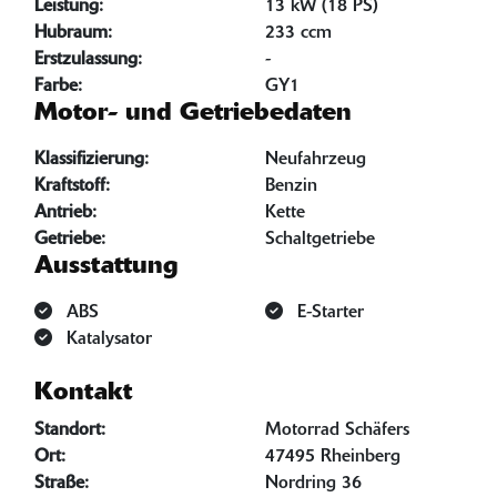
Leistung:
13 kW (18 PS)
Hubraum:
233 ccm
Erstzulassung:
-
Farbe:
GY1
Motor- und Getriebedaten
Klassifizierung:
Neufahrzeug
Kraftstoff:
Benzin
Antrieb:
Kette
Getriebe:
Schaltgetriebe
Ausstattung
ABS
E-Starter
Katalysator
Kontakt
Standort:
Motorrad Schäfers
Ort:
47495 Rheinberg
Straße:
Nordring 36