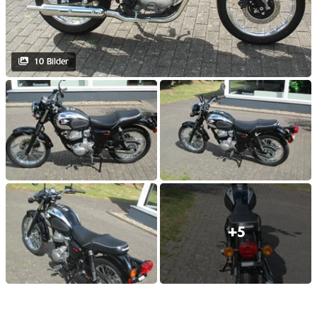
10 Bilder
+5