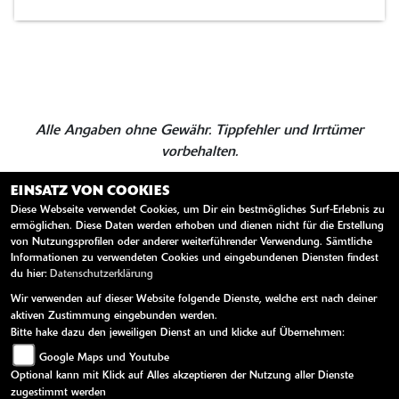
Alle Angaben ohne Gewähr. Tippfehler und Irrtümer
vorbehalten.
EINSATZ VON COOKIES
Diese Webseite verwendet Cookies, um Dir ein bestmögliches Surf-Erlebnis zu
ZURÜCK
TEILEN
ermöglichen. Diese Daten werden erhoben und dienen nicht für die Erstellung
von Nutzungsprofilen oder anderer weiterführender Verwendung. Sämtliche
Informationen zu verwendeten Cookies und eingebundenen Diensten findest
du hier:
Datenschutzerklärung
Wir verwenden auf dieser Website folgende Dienste, welche erst nach deiner
aktiven Zustimmung eingebunden werden.
Bitte hake dazu den jeweiligen Dienst an und klicke auf Übernehmen:
Google Maps und Youtube
Optional kann mit Klick auf Alles akzeptieren der Nutzung aller Dienste
zugestimmt werden