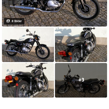
8 Bilder
+3