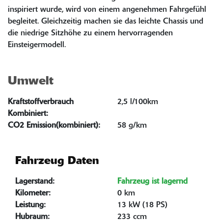
inspiriert wurde, wird von einem angenehmen Fahrgefühl
begleitet. Gleichzeitig machen sie das leichte Chassis und
die niedrige Sitzhöhe zu einem hervorragenden
Einsteigermodell.
Umwelt
Kraftstoffverbrauch
2,5 l/100km
Kombiniert:
CO2 Emission(kombiniert):
58 g/km
Fahrzeug Daten
Lagerstand:
Fahrzeug ist lagernd
Kilometer:
0 km
Leistung:
13 kW (18 PS)
Hubraum:
233 ccm