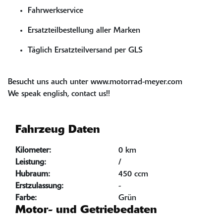
Fahrwerkservice
Ersatzteilbestellung aller Marken
Täglich Ersatzteilversand per GLS
Besucht uns auch unter www.motorrad-meyer.com
We speak english, contact us!!
Fahrzeug Daten
Kilometer:
0 km
Leistung:
/
Hubraum:
450 ccm
Erstzulassung:
-
Farbe:
Grün
Motor- und Getriebedaten