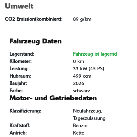
Umwelt
CO2 Emission(kombiniert):
89 g/km
Fahrzeug Daten
Lagerstand:
Fahrzeug ist lagernd
Kilometer:
0 km
Leistung:
33 kW (45 PS)
Hubraum:
499 ccm
Baujahr:
2026
Farbe:
schwarz
Motor- und Getriebedaten
Klassifizierung:
Neufahrzeug,
Tageszulassung
Kraftstoff:
Benzin
Antrieb:
Kette