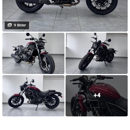
9 Bilder
+4