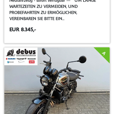
Neufahrzeug - sofort verfügbar --- **UM LANGE
WARTEZEITEN ZU VERMEIDEN, UND
PROBEFAHRTEN ZU ERMÖGLICHEN,
VEREINBAREN SIE BITTE EIN...
EUR 8.345,-
A