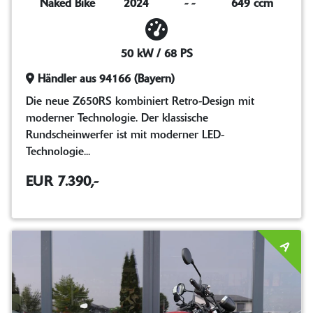
Naked Bike
2024
-
-
649 ccm
50 kW / 68 PS
Händler aus 94166 (Bayern)
Die neue Z650RS kombiniert Retro-Design mit
moderner Technologie. Der klassische
Rundscheinwerfer ist mit moderner LED-
Technologie...
EUR 7.390,-
A