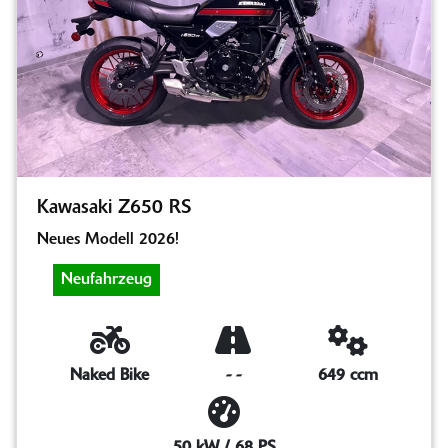
Kawasaki Z650 RS
Neues Modell 2026!
Neufahrzeug
Naked Bike
-
-
649 ccm
50 kW / 68 PS