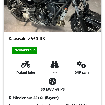
Kawasaki Z650 RS
Neufahrzeug
Naked Bike
-
-
649 ccm
50 kW / 68 PS
Händler aus 88161 (Bayern)