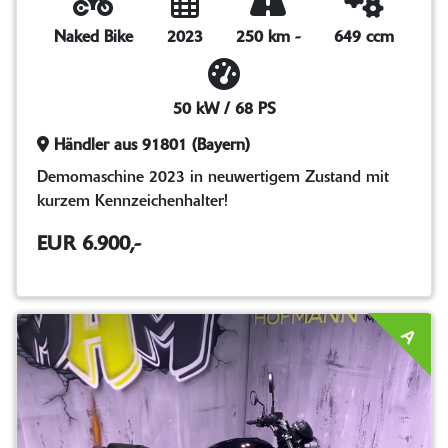
Naked Bike
2023
250 km
-
649 ccm
50 kW / 68 PS
Händler aus 91801 (Bayern)
Demomaschine 2023 in neuwertigem Zustand mit
kurzem Kennzeichenhalter!
EUR 6.900,-
A