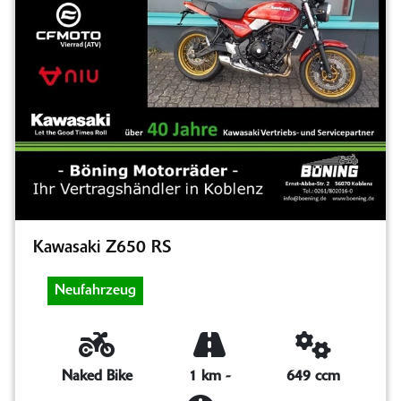
Kawasaki Z650 RS
Neufahrzeug
Naked Bike
1 km
-
649 ccm