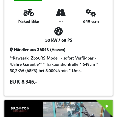
Naked Bike
-
-
649 ccm
50 kW / 68 PS
Händler aus 36043 (Hessen)
**Kawasaki Z650RS Modell - sofort Verfügbar -
4Jahre Garantie** * Traktionskontrolle * 649cm *
50,2KW (68PS) bei 8.000U/min * Umr...
EUR 8.345,-
A