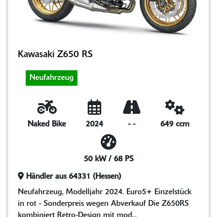
Kawasaki Z650 RS
Neufahrzeug
Naked Bike
2024
-
-
649 ccm
50 kW / 68 PS
Händler aus 64331 (Hessen)
Neufahrzeug, Modelljahr 2024. Euro5+ Einzelstück
in rot - Sonderpreis wegen Abverkauf Die Z650RS
kombiniert Retro-Design mit mod...