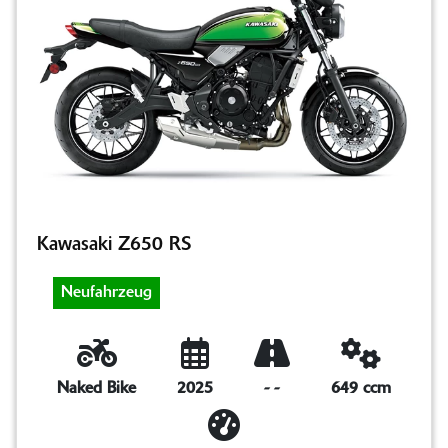
Kawasaki Z650 RS
Neufahrzeug
Naked Bike
2025
-
-
649 ccm