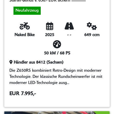
Starter-Bonus v. 650.- EUR sichern !!!!!!!!!!!!!!
Neufahrzeug
Naked Bike
2025
-
-
649 ccm
50 kW / 68 PS
Händler aus 8412 (Sachsen)
Die Z650RS kombiniert Retro-Design mit moderner
Technologie. Der klassische Rundscheinwerfer ist mit
moderner LED-Technologie ausg...
EUR 7.995,-