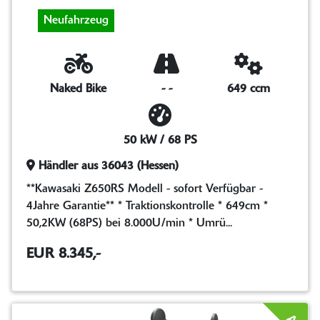
Neufahrzeug
Naked Bike
-
-
649 ccm
50 kW / 68 PS
Händler aus 36043 (Hessen)
**Kawasaki Z650RS Modell - sofort Verfügbar -
4Jahre Garantie** * Traktionskontrolle * 649cm *
50,2KW (68PS) bei 8.000U/min * Umrü...
EUR 8.345,-
A