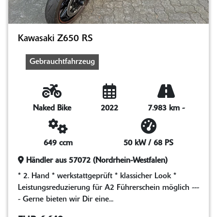
Kawasaki Z650 RS
Gebrauchtfahrzeug
Naked Bike
2022
7.983 km
-
649 ccm
50 kW / 68 PS
Händler aus 57072 (Nordrhein-Westfalen)
* 2. Hand * werkstattgeprüft * klassicher Look *
Leistungsreduzierung für A2 Führerschein möglich ---
- Gerne bieten wir Dir eine...