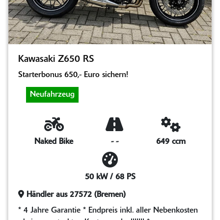
Kawasaki Z650 RS
Starterbonus 650,- Euro sichern!
Neufahrzeug
Naked Bike
-
-
649 ccm
50 kW / 68 PS
Händler aus 27572 (Bremen)
* 4 Jahre Garantie * Endpreis inkl. aller Nebenkosten