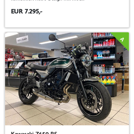
EUR 7.295,-
A