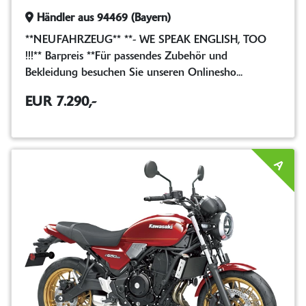
Händler aus 94469 (Bayern)
**NEUFAHRZEUG** **- WE SPEAK ENGLISH, TOO
!!!** Barpreis **Für passendes Zubehör und
Bekleidung besuchen Sie unseren Onlinesho...
EUR 7.290,-
A