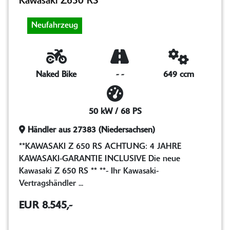
Kawasaki Z650 RS
Neufahrzeug
Naked Bike
-
-
649 ccm
50 kW / 68 PS
Händler aus 27383 (Niedersachsen)
**KAWASAKI Z 650 RS ACHTUNG: 4 JAHRE
KAWASAKI-GARANTIE INCLUSIVE Die neue
Kawasaki Z 650 RS ** **- Ihr Kawasaki-
Vertragshändler ...
EUR 8.545,-