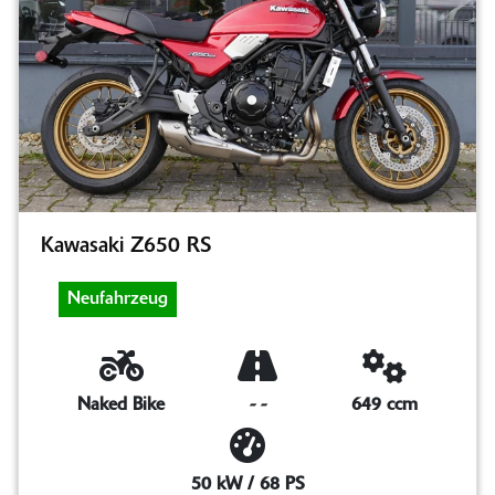
Kawasaki Z650 RS
Neufahrzeug
Naked Bike
-
-
649 ccm
50 kW / 68 PS