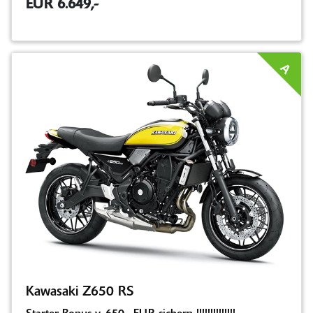
EUR 6.649,-
A
Kawasaki Z650 RS